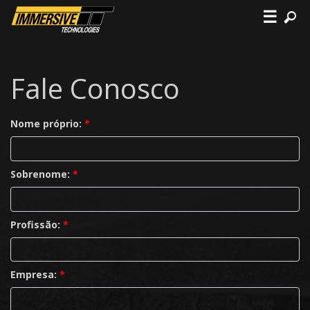
☰
Fale Conosco
Nome próprio:
*
Sobrenome:
*
Profissão:
*
Empresa:
*