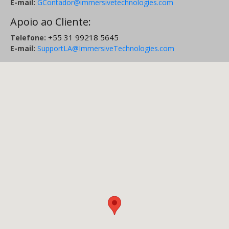
E-mail:
GContador@immersivetechnologies.com
Apoio ao Cliente:
+55 31 99218 5645
Telefone:
E-mail:
SupportLA@ImmersiveTechnologies.com