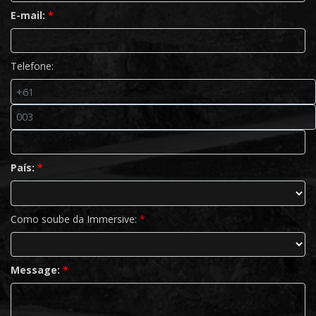
E-mail:
*
Telefone:
País:
*
Como soube da Immersive:
*
Message:
*