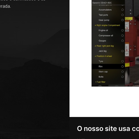
erada.
O nosso site usa c